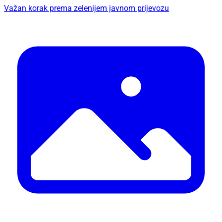
Važan korak prema zelenijem javnom prijevozu