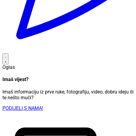
Oglas
Imaš vijest?
Imaš informaciju iz prve ruke, fotografiju, video, dobru ideju ili
te nešto muči?
PODIJELI S NAMA!