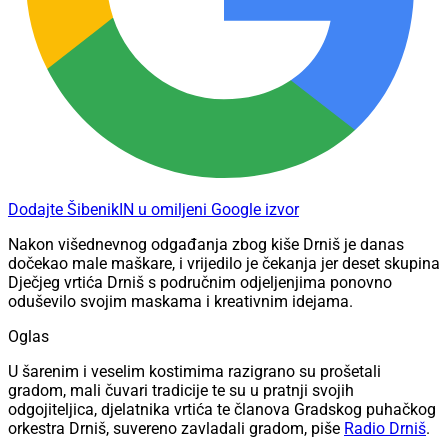
Dodajte ŠibenikIN u omiljeni Google izvor
Nakon višednevnog odgađanja zbog kiše Drniš je danas
dočekao male maškare, i vrijedilo je čekanja jer deset skupina
Dječjeg vrtića Drniš s područnim odjeljenjima ponovno
oduševilo svojim maskama i kreativnim idejama.
Oglas
U šarenim i veselim kostimima razigrano su prošetali
gradom, mali čuvari tradicije te su u pratnji svojih
odgojiteljica, djelatnika vrtića te članova Gradskog puhačkog
orkestra Drniš, suvereno zavladali gradom, piše
Radio Drniš
.