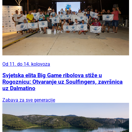
Od 11. do 14. kolovoza
Svjetska elita Big Game ribolova stiže u
Rogoznicu: Otvaranje uz Soulfingers, završnica
uz Dalmatino
Zabava za sve generacije