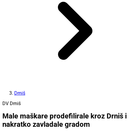
Drniš
DV Drniš
Male maškare prodefilirale kroz Drniš i
nakratko zavladale gradom