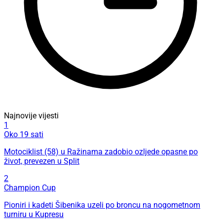
Najnovije vijesti
1
Oko 19 sati
Motociklist (58) u Ražinama zadobio ozljede opasne po
život, prevezen u Split
2
Champion Cup
Pioniri i kadeti Šibenika uzeli po broncu na nogometnom
turniru u Kupresu