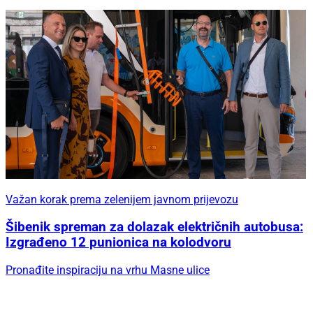
Važan korak prema zelenijem javnom prijevozu
Šibenik spreman za dolazak električnih autobusa:
Izgrađeno 12 punionica na kolodvoru
Pronađite inspiraciju na vrhu Masne ulice