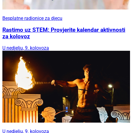
Besplatne radionice za djecu
Rastimo uz STEM: Provjerite kalendar aktivnosti
za kolovoz
U nedjelju, 9. kolovoza
U nedjelju, 9. kolovoza