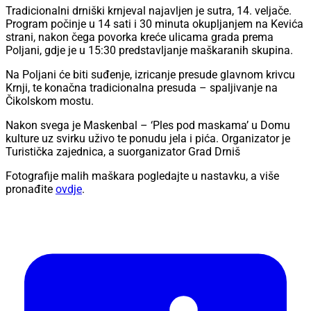
Tradicionalni drniški krnjeval najavljen je sutra, 14. veljače.
Program počinje u 14 sati i 30 minuta okupljanjem na Kevića
strani, nakon čega povorka kreće ulicama grada prema
Poljani, gdje je u 15:30 predstavljanje maškaranih skupina.
Na Poljani će biti suđenje, izricanje presude glavnom krivcu
Krnji, te konačna tradicionalna presuda – spaljivanje na
Čikolskom mostu.
Nakon svega je Maskenbal – ‘Ples pod maskama’ u Domu
kulture uz svirku uživo te ponudu jela i pića. Organizator je
Turistička zajednica, a suorganizator Grad Drniš
Fotografije malih maškara pogledajte u nastavku, a više
pronađite
ovdje
.