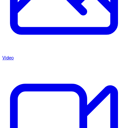
Video