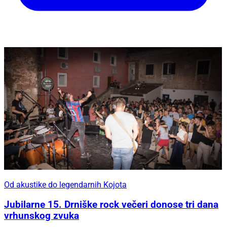
Od akustike do legendarnih Kojota
Jubilarne 15. Drniške rock večeri donose tri dana
vrhunskog zvuka