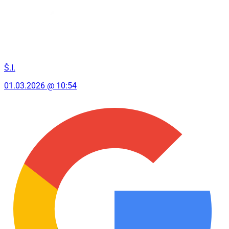
Š.I.
01.03.2026 @ 10:54