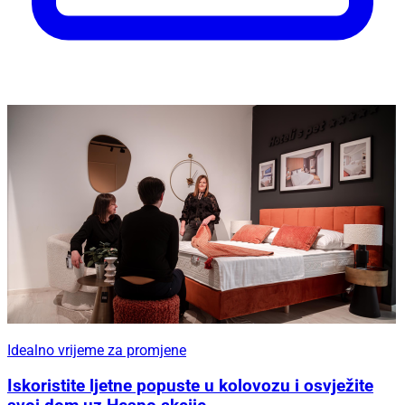
Idealno vrijeme za promjene
Iskoristite ljetne popuste u kolovozu i osvježite