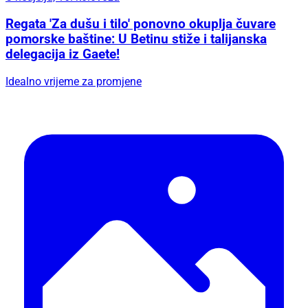
Regata 'Za dušu i tilo' ponovno okuplja čuvare
pomorske baštine: U Betinu stiže i talijanska
delegacija iz Gaete!
Idealno vrijeme za promjene