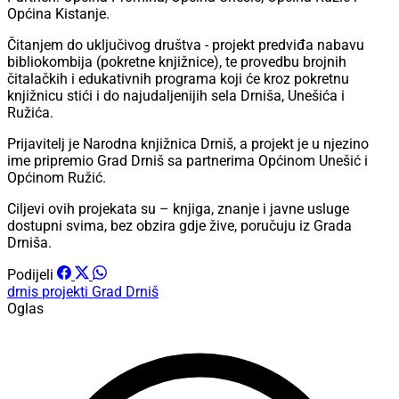
Općina Kistanje.
Čitanjem do uključivog društva - projekt predviđa nabavu
bibliokombija (pokretne knjižnice), te provedbu brojnih
čitalačkih i edukativnih programa koji će kroz pokretnu
knjižnicu stići i do najudaljenijih sela Drniša, Unešića i
Ružića.
Prijavitelj je Narodna knjižnica Drniš, a projekt je u njezino
ime pripremio Grad Drniš sa partnerima Općinom Unešić i
Općinom Ružić.
Ciljevi ovih projekata su – knjiga, znanje i javne usluge
dostupni svima, bez obzira gdje žive, poručuju iz Grada
Drniša.
Podijeli
drnis
projekti
Grad Drniš
Oglas