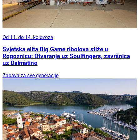
Od 11. do 14. kolovoza
Svjetska elita Big Game ribolova stiže u
Rogoznicu: Otvaranje uz Soulfingers, završnica
uz Dalmatino
Zabava za sve generacije