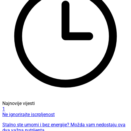
Najnovije vijesti
1
Ne ignorirajte iscrpljenost
Stalno ste umorni i bez energije? Možda vam nedostaju ova
dva važna nutrijenta