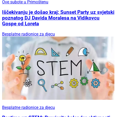
Ove subote u Primoštenu
Iščekivanju je došao kraj: Sunset Party uz svjetski
poznatog DJ Davida Moralesa na Vidikovcu
Gospe od Loreta
Besplatne radionice za djecu
Besplatne radionice za djecu