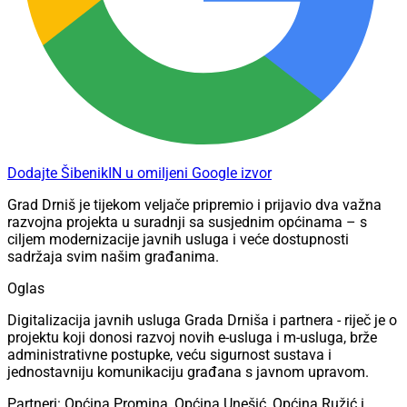
Dodajte ŠibenikIN u omiljeni Google izvor
Grad Drniš je tijekom veljače pripremio i prijavio dva važna
razvojna projekta u suradnji sa susjednim općinama – s
ciljem modernizacije javnih usluga i veće dostupnosti
sadržaja svim našim građanima.
Oglas
Digitalizacija javnih usluga Grada Drniša i partnera - riječ je o
projektu koji donosi razvoj novih e-usluga i m-usluga, brže
administrativne postupke, veću sigurnost sustava i
jednostavniju komunikaciju građana s javnom upravom.
Partneri: Općina Promina, Općina Unešić, Općina Ružić i