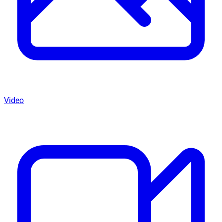
Video