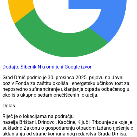
Dodajte ŠibenikIN u omiljeni Google izvor
Grad Drniš podnio je 30. prosinca 2025. prijavu na Javni
poziv Fonda za zaštitu okoliša i energetsku učinkovitost za
neposredno sufinanciranje uklanjanja otpada odbačenog u
okoliš s ukupno sedam onečišćenih lokacija.
Oglas
Riječ je o lokacijama na području
naselja Brištani, Drinovci, Kaočine, Ključ i Trbounje za koje je
sukladno Zakonu o gospodarenju otpadom izdano rješenje o
uklanjanju od strane komunalnog redarstva Grada Drniša.