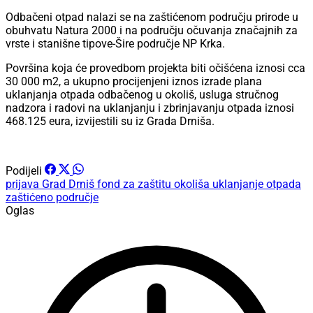
Odbačeni otpad nalazi se na zaštićenom području prirode u
obuhvatu Natura 2000 i na području očuvanja značajnih za
vrste i stanišne tipove-Šire područje NP Krka.
Površina koja će provedbom projekta biti očišćena iznosi cca
30 000 m2, a ukupno procijenjeni iznos izrade plana
uklanjanja otpada odbačenog u okoliš, usluga stručnog
nadzora i radovi na uklanjanju i zbrinjavanju otpada iznosi
468.125 eura, izvijestili su iz Grada Drniša.
Podijeli
prijava
Grad Drniš
fond za zaštitu okoliša
uklanjanje otpada
zaštićeno područje
Oglas