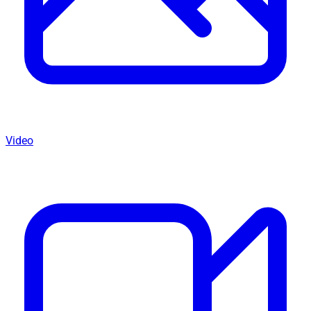
Video