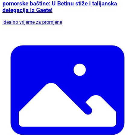
pomorske baštine: U Betinu stiže i talijanska
delegacija iz Gaete!
Idealno vrijeme za promjene