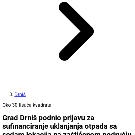
Drniš
Oko 30 tisuća kvadrata
Grad Drniš podnio prijavu za
sufinanciranje uklanjanja otpada sa
sedam lokacija na zaštićenom području