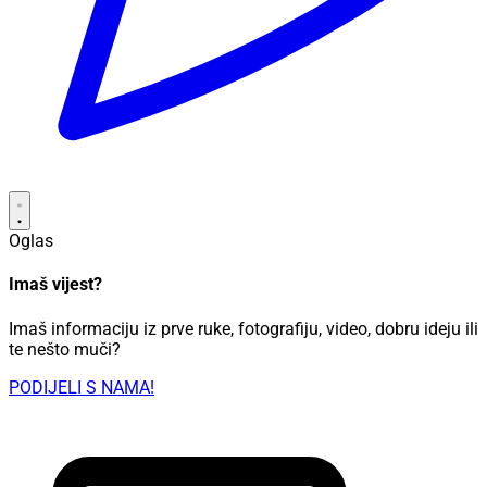
Oglas
Imaš vijest?
Imaš informaciju iz prve ruke, fotografiju, video, dobru ideju ili
te nešto muči?
PODIJELI S NAMA!