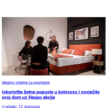
Idealno vrijeme za promjene
Iskoristite ljetne popuste u kolovozu i osvježite
svoj dom uz Hespo akcije
U srijedu, 12. kolovoza