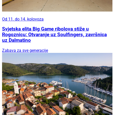
Od 11. do 14. kolovoza
Svjetska elita Big Game ribolova stiže u
Rogoznicu: Otvaranje uz Soulfingers, završnica
uz Dalmatino
Zabava za sve generacije