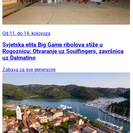
Od 11. do 14. kolovoza
Svjetska elita Big Game ribolova stiže u
Rogoznicu: Otvaranje uz Soulfingers, završnica
uz Dalmatino
Zabava za sve generacije