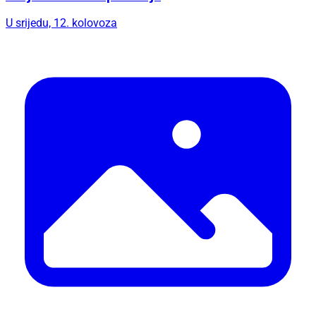
U srijedu, 12. kolovoza