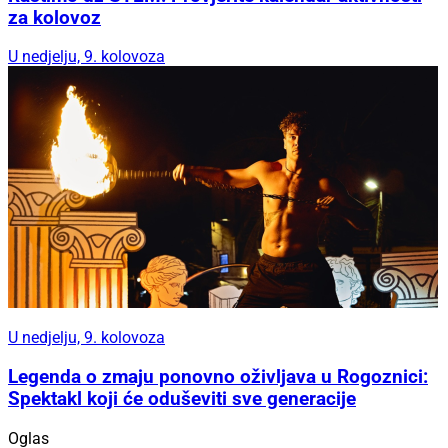
za kolovoz
U nedjelju, 9. kolovoza
U nedjelju, 9. kolovoza
Legenda o zmaju ponovno oživljava u Rogoznici:
Spektakl koji će oduševiti sve generacije
Oglas