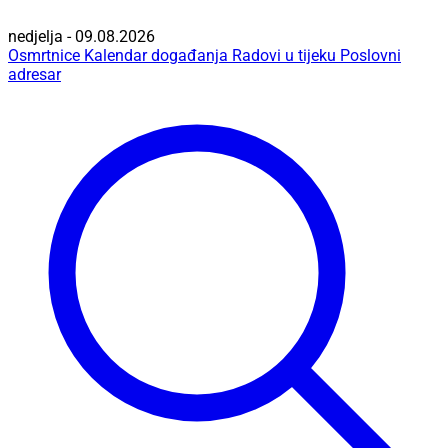
nedjelja - 09.08.2026
Osmrtnice
Kalendar događanja
Radovi u tijeku
Poslovni
adresar