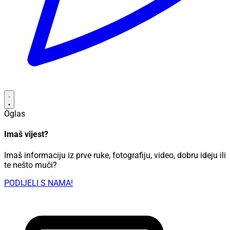
Oglas
Imaš vijest?
Imaš informaciju iz prve ruke, fotografiju, video, dobru ideju ili
te nešto muči?
PODIJELI S NAMA!