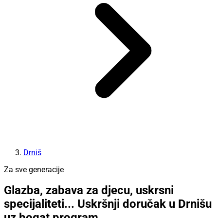
Drniš
Za sve generacije
Glazba, zabava za djecu, uskrsni
specijaliteti... Uskršnji doručak u Drnišu
uz bogat program