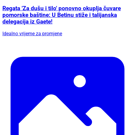
Regata 'Za dušu i tilo' ponovno okuplja čuvare
pomorske baštine: U Betinu stiže i talijanska
delegacija iz Gaete!
Idealno vrijeme za promjene