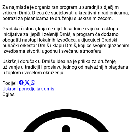
Za najmlađe je organiziran program u suradnji s dječjim
vrtićem Drniš. Djeca će sudjelovati u kreativnim radionicama,
potrazi za pisanicama te druženju s uskrsnim zecom.
Gradska čistoća, koja će dijeliti sadnice cvijeća u sklopu
inicijative za ljepši i zeleniji Drniš, a program će dodatno
obogatiti nastupi lokalnih izvođača, uključujući Gradski
puhački orkestar Drniš i klapu Drniš, koji će svojim glazbenim
izvedbama stvoriti ugodnu i svečanu atmosferu.
Uskršnji doručak u Drnišu idealna je prilika za druženje,
uživanje u tradiciji i proslavu jednog od najvažnijih blagdana
u toplom i veselom okruženju.
Podijeli
Uskrsni ponedjeljak
drnis
Oglas