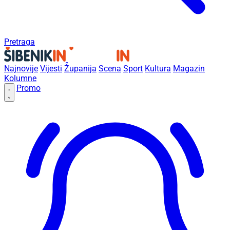
Pretraga
Najnovije
Vijesti
Županija
Scena
Sport
Kultura
Magazin
Kolumne
Promo