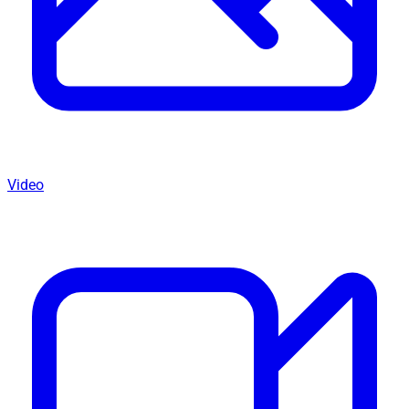
Video