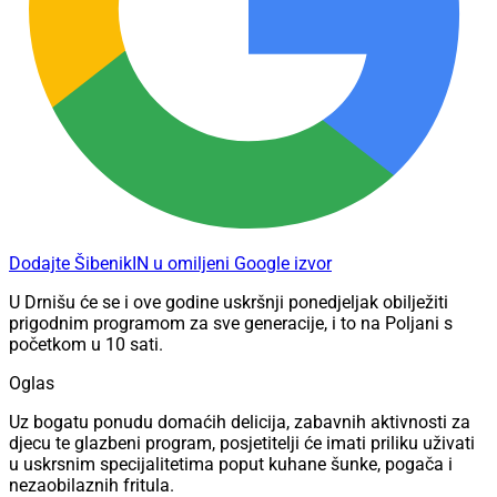
Dodajte ŠibenikIN u omiljeni Google izvor
U Drnišu će se i ove godine uskršnji ponedjeljak obilježiti
prigodnim programom za sve generacije, i to na Poljani s
početkom u 10 sati.
Oglas
Uz bogatu ponudu domaćih delicija, zabavnih aktivnosti za
djecu te glazbeni program, posjetitelji će imati priliku uživati
u uskrsnim specijalitetima poput kuhane šunke, pogača i
nezaobilaznih fritula.