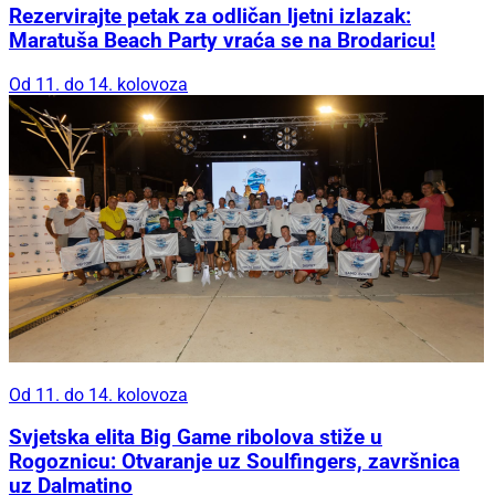
Rezervirajte petak za odličan ljetni izlazak:
Maratuša Beach Party vraća se na Brodaricu!
Od 11. do 14. kolovoza
Od 11. do 14. kolovoza
Svjetska elita Big Game ribolova stiže u
Rogoznicu: Otvaranje uz Soulfingers, završnica
uz Dalmatino