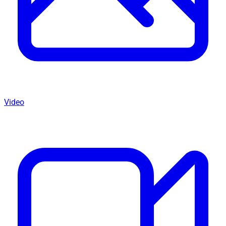
Video