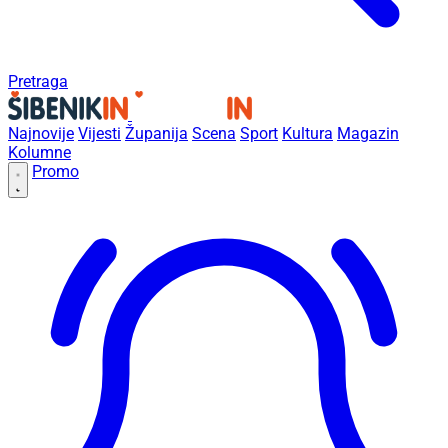
Pretraga
Najnovije
Vijesti
Županija
Scena
Sport
Kultura
Magazin
Kolumne
Promo