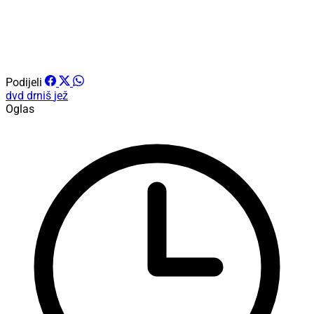
Podijeli
dvd drniš
jež
Oglas