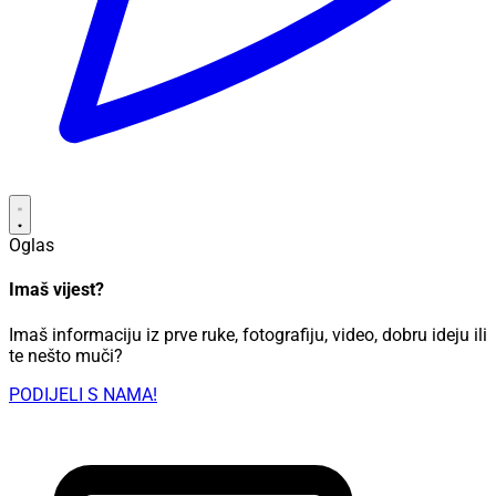
Oglas
Imaš vijest?
Imaš informaciju iz prve ruke, fotografiju, video, dobru ideju ili
te nešto muči?
PODIJELI S NAMA!