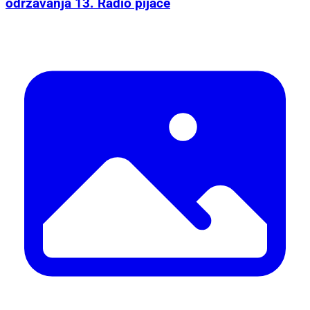
održavanja 13. Radio pijace