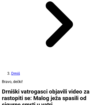
Drniš
Bravo, dečki!
Drniški vatrogasci objavili video za
rastopiti se: Malog ježa spasili od
sigurne smrti u vatri