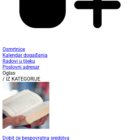
Osmrtnice
Kalendar događanja
Radovi u tijeku
Poslovni adresar
Oglas
/ IZ KATEGORIJE
Dobit će bespovratna sredstva