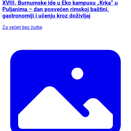
XVIII. Burnumske ide u Eko kampusu „Krka“ u
Puljanima – dan posvećen rimskoj baštini,
gastronomiji i učenju kroz doživljaj
Za večeri bez žurbe