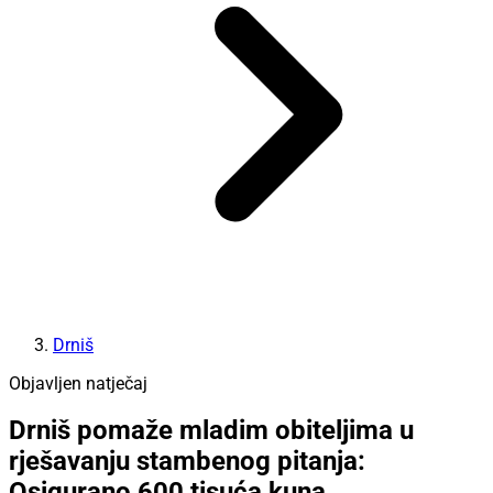
Drniš
Objavljen natječaj
Drniš pomaže mladim obiteljima u
rješavanju stambenog pitanja:
Osigurano 600 tisuća kuna