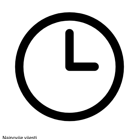
Najnovije vijesti