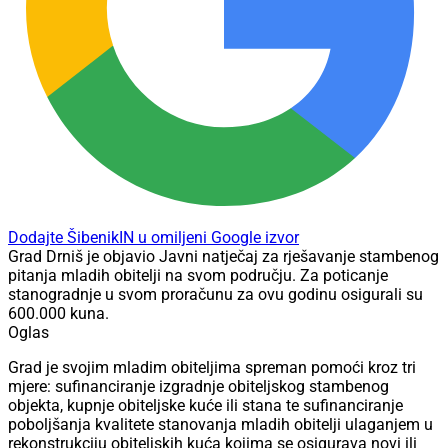
Dodajte ŠibenikIN u omiljeni Google izvor
Grad Drniš je objavio Javni natječaj za rješavanje stambenog
pitanja mladih obitelji na svom području. Za poticanje
stanogradnje u svom proračunu za ovu godinu osigurali su
600.000 kuna.
Oglas
Grad je svojim mladim obiteljima spreman pomoći kroz tri
mjere: sufinanciranje izgradnje obiteljskog stambenog
objekta, kupnje obiteljske kuće ili stana te sufinanciranje
poboljšanja kvalitete stanovanja mladih obitelji ulaganjem u
rekonstrukciju obiteljskih kuća kojima se osigurava novi ili