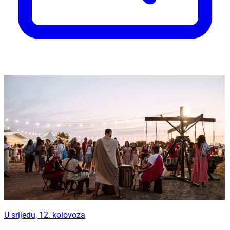
U srijedu, 12. kolovoza