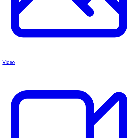
Video