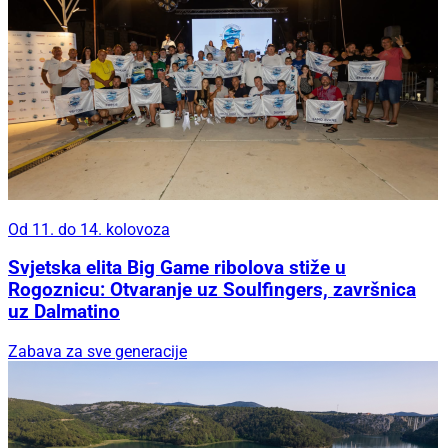
Od 11. do 14. kolovoza
Svjetska elita Big Game ribolova stiže u
Rogoznicu: Otvaranje uz Soulfingers, završnica
uz Dalmatino
Zabava za sve generacije