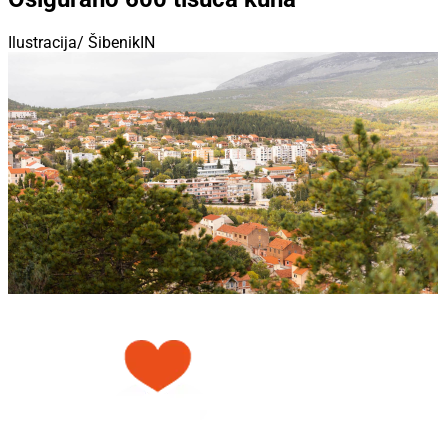
Ilustracija/ ŠibenikIN