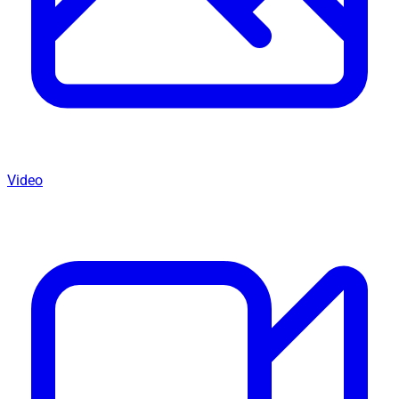
Video