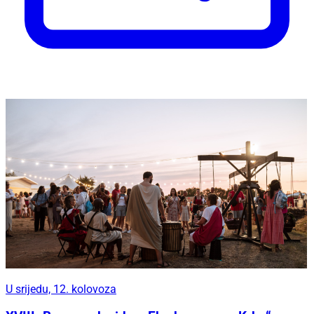
U srijedu, 12. kolovoza