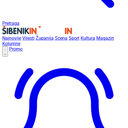
Pretraga
Najnovije
Vijesti
Županija
Scena
Sport
Kultura
Magazin
Kolumne
Promo