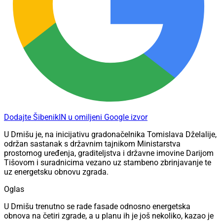
Dodajte ŠibenikIN u omiljeni Google izvor
U Drnišu je, na inicijativu gradonačelnika Tomislava Dželalije,
održan sastanak s državnim tajnikom Ministarstva
prostornog uređenja, graditeljstva i državne imovine Darijom
Tišovom i suradnicima vezano uz stambeno zbrinjavanje te
uz energetsku obnovu zgrada.
Oglas
U Drnišu trenutno se rade fasade odnosno energetska
obnova na četiri zgrade, a u planu ih je još nekoliko, kazao je