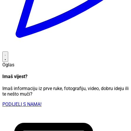
Oglas
Imaš vijest?
Imaš informaciju iz prve ruke, fotografiju, video, dobru ideju ili
te nešto muči?
PODIJELI S NAMA!