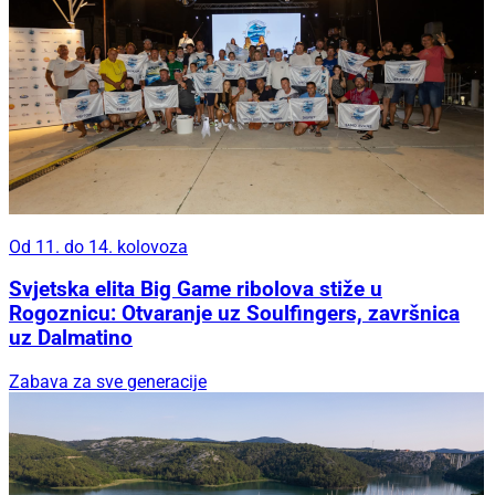
Od 11. do 14. kolovoza
Svjetska elita Big Game ribolova stiže u
Rogoznicu: Otvaranje uz Soulfingers, završnica
uz Dalmatino
Zabava za sve generacije