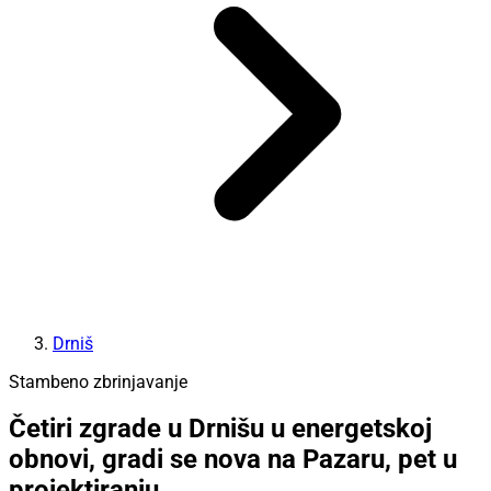
Drniš
Stambeno zbrinjavanje
Četiri zgrade u Drnišu u energetskoj
obnovi, gradi se nova na Pazaru, pet u
projektiranju