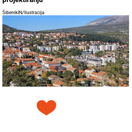
ŠibenikIN/Ilustracija