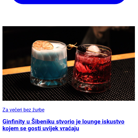
Za večeri bez žurbe
Ginfinity u Šibeniku stvorio je lounge iskustvo
kojem se gosti uvijek vraćaju