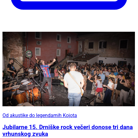
Od akustike do legendarnih Kojota
Jubilarne 15. Drniške rock večeri donose tri dana
vrhunskog zvuka