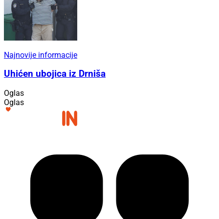
Najnovije informacije
Uhićen ubojica iz Drniša
Oglas
Oglas