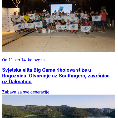
Od 11. do 14. kolovoza
Svjetska elita Big Game ribolova stiže u
Rogoznicu: Otvaranje uz Soulfingers, završnica
uz Dalmatino
Zabava za sve generacije