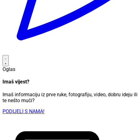
Oglas
Imaš vijest?
Imaš informaciju iz prve ruke, fotografiju, video, dobru ideju ili
te nešto muči?
PODIJELI S NAMA!