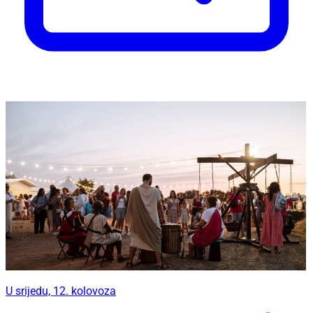
U srijedu, 12. kolovoza