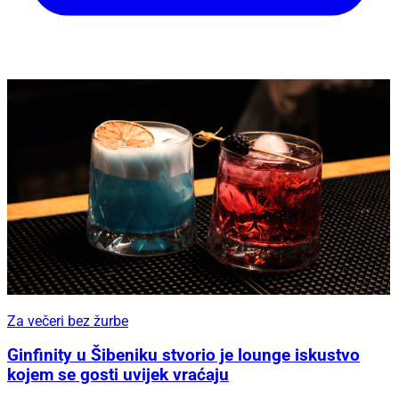
Za večeri bez žurbe
Ginfinity u Šibeniku stvorio je lounge iskustvo
kojem se gosti uvijek vraćaju