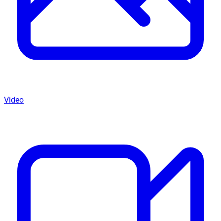
Video