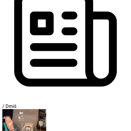
/ Drniš