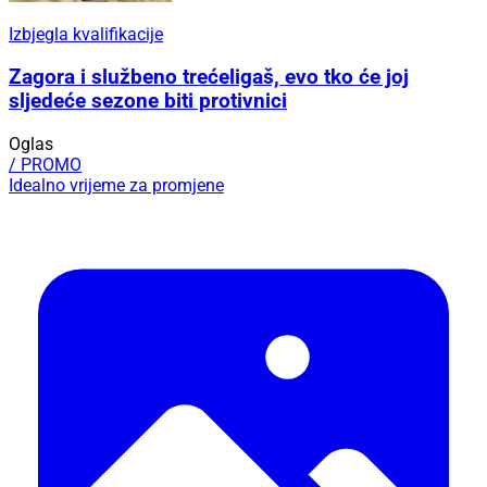
Izbjegla kvalifikacije
Zagora i službeno trećeligaš, evo tko će joj
sljedeće sezone biti protivnici
Oglas
/ PROMO
Idealno vrijeme za promjene