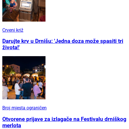
Crveni križ
Darujte krv u Drnišu: 'Jedna doza može spasiti tri
života!'
Broj mjesta ograničen
Otvorene prijave za izlagače na Festivalu drniškog
merlota