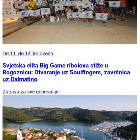
Od 11. do 14. kolovoza
Svjetska elita Big Game ribolova stiže u
Rogoznicu: Otvaranje uz Soulfingers, završnica
uz Dalmatino
Zabava za sve generacije