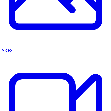
Video