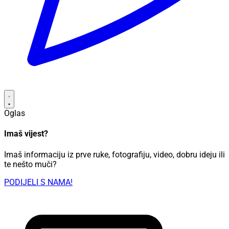
Oglas
Imaš vijest?
Imaš informaciju iz prve ruke, fotografiju, video, dobru ideju ili
te nešto muči?
PODIJELI S NAMA!