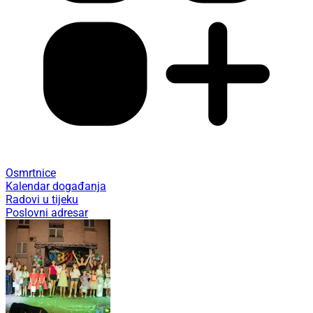
Osmrtnice
Kalendar događanja
Radovi u tijeku
Poslovni adresar