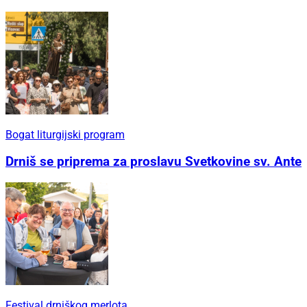
Bogat liturgijski program
Drniš se priprema za proslavu Svetkovine sv. Ante
Festival drniškog merlota