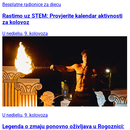
Besplatne radionice za djecu
Rastimo uz STEM: Provjerite kalendar aktivnosti
za kolovoz
U nedjelju, 9. kolovoza
U nedjelju, 9. kolovoza
Legenda o zmaju ponovno oživljava u Rogoznici: