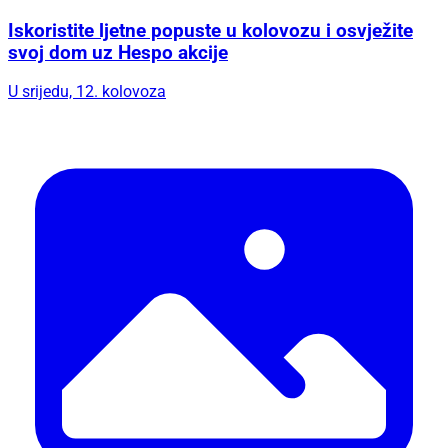
Iskoristite ljetne popuste u kolovozu i osvježite
svoj dom uz Hespo akcije
U srijedu, 12. kolovoza