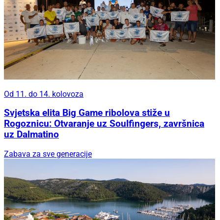
Od 11. do 14. kolovoza
Svjetska elita Big Game ribolova stiže u
Rogoznicu: Otvaranje uz Soulfingers, završnica
uz Dalmatino
Zabava za sve generacije