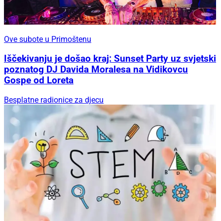
Ove subote u Primoštenu
Iščekivanju je došao kraj: Sunset Party uz svjetski
poznatog DJ Davida Moralesa na Vidikovcu
Gospe od Loreta
Besplatne radionice za djecu