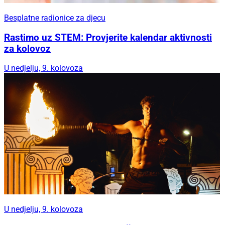
Besplatne radionice za djecu
Rastimo uz STEM: Provjerite kalendar aktivnosti
za kolovoz
U nedjelju, 9. kolovoza
U nedjelju, 9. kolovoza