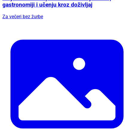
gastronomiji i učenju kroz doživljaj
Za večeri bez žurbe