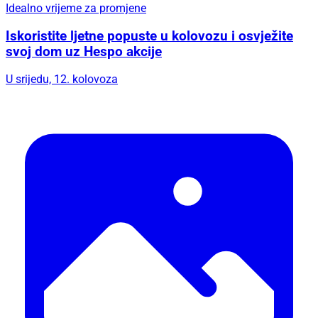
Idealno vrijeme za promjene
Iskoristite ljetne popuste u kolovozu i osvježite
svoj dom uz Hespo akcije
U srijedu, 12. kolovoza