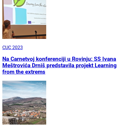
CUC 2023
Na Carnetvoj konferenciji u Rovinju: SS Ivana
Meštrovića Drniš predstavila projekt Learning
from the extrems