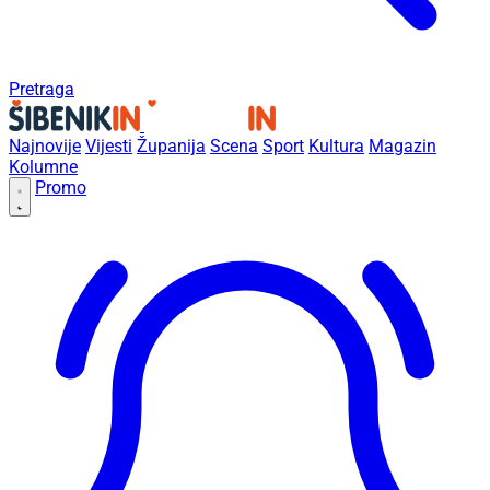
Pretraga
Najnovije
Vijesti
Županija
Scena
Sport
Kultura
Magazin
Kolumne
Promo