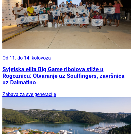
Od 11. do 14. kolovoza
Svjetska elita Big Game ribolova stiže u
Rogoznicu: Otvaranje uz Soulfingers, završnica
uz Dalmatino
Zabava za sve generacije