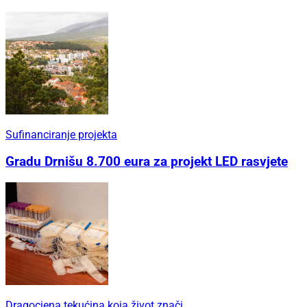
Sufinanciranje projekta
Gradu Drnišu 8.700 eura za projekt LED rasvjete
Dragocjena tekućina koja život znači