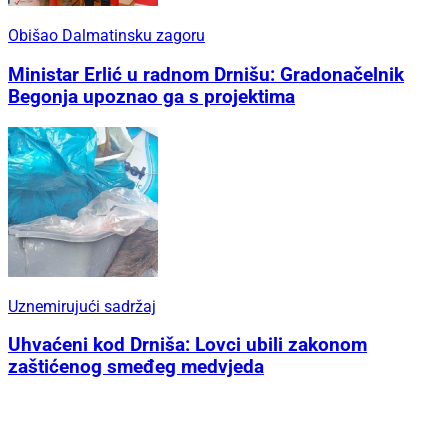
Obišao Dalmatinsku zagoru
Ministar Erlić u radnom Drnišu: Gradonačelnik
Begonja upoznao ga s projektima
Uznemirujući sadržaj
Uhvaćeni kod Drniša: Lovci ubili zakonom
zaštićenog smeđeg medvjeda