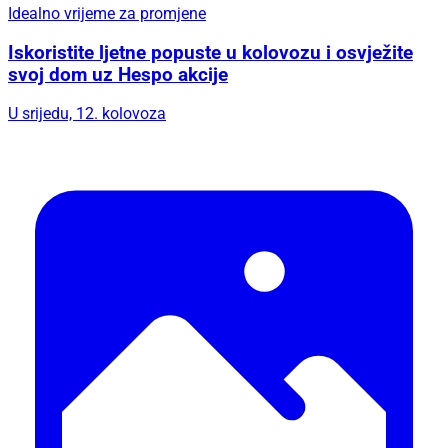
Idealno vrijeme za promjene
Iskoristite ljetne popuste u kolovozu i osvježite
svoj dom uz Hespo akcije
U srijedu, 12. kolovoza