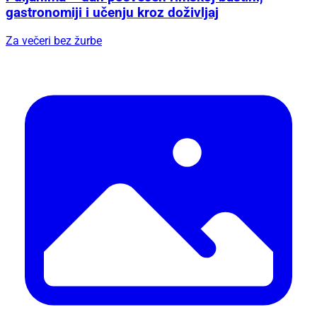
gastronomiji i učenju kroz doživljaj
Za večeri bez žurbe