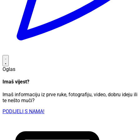
Oglas
Imaš vijest?
Imaš informaciju iz prve ruke, fotografiju, video, dobru ideju ili
te nešto muči?
PODIJELI S NAMA!