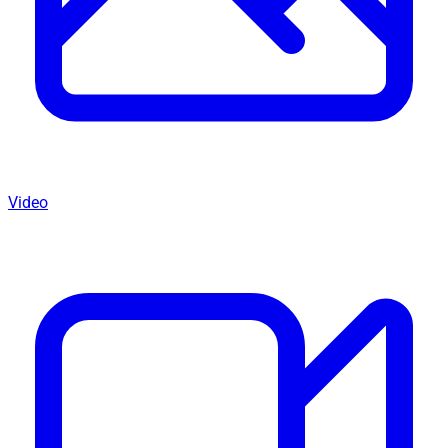
Video