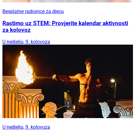
Besplatne radionice za djecu
Rastimo uz STEM: Provjerite kalendar aktivnosti
za kolovoz
U nedjelju, 9. kolovoza
U nedjelju, 9. kolovoza