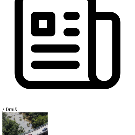
/ Drniš