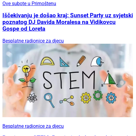
Ove subote u Primoštenu
Iščekivanju je došao kraj: Sunset Party uz svjetski
poznatog DJ Davida Moralesa na Vidikovcu
Gospe od Loreta
Besplatne radionice za djecu
Besplatne radionice za djecu