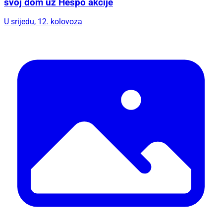
svoj dom uz Hespo akcije
U srijedu, 12. kolovoza