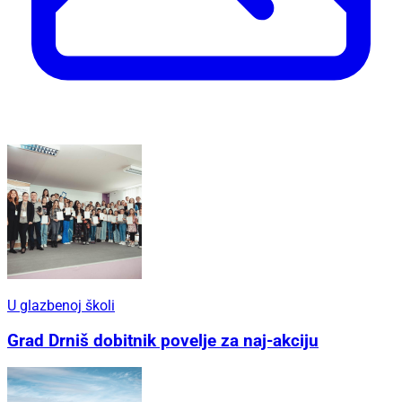
U glazbenoj školi
Grad Drniš dobitnik povelje za naj-akciju