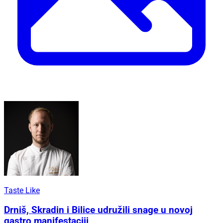
Taste Like
Drniš, Skradin i Bilice udružili snage u novoj
gastro manifestaciji