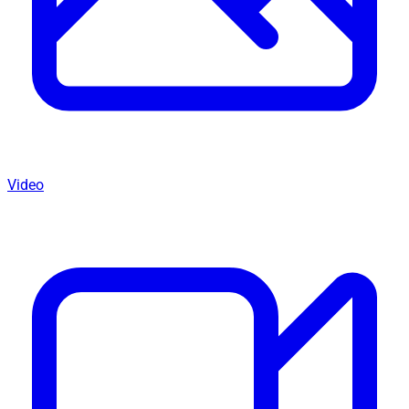
Video