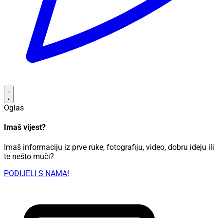
Oglas
Imaš vijest?
Imaš informaciju iz prve ruke, fotografiju, video, dobru ideju ili
te nešto muči?
PODIJELI S NAMA!