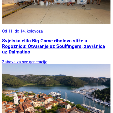
Od 11. do 14. kolovoza
Svjetska elita Big Game ribolova stiže u
Rogoznicu: Otvaranje uz Soulfingers, završnica
uz Dalmatino
Zabava za sve generacije