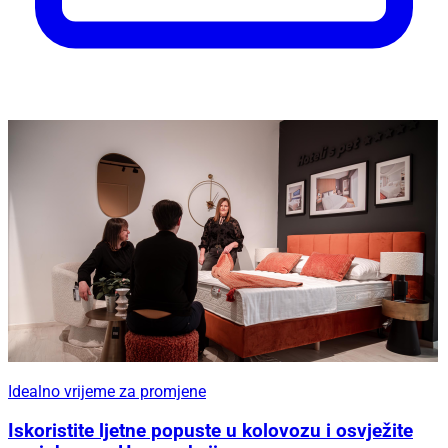
Idealno vrijeme za promjene
Iskoristite ljetne popuste u kolovozu i osvježite