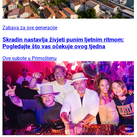
Zabava za sve generacije
Skradin nastavlja živjeti punim ljetnim ritmom:
Pogledajte što vas očekuje ovog tjedna
Ove subote u Primoštenu