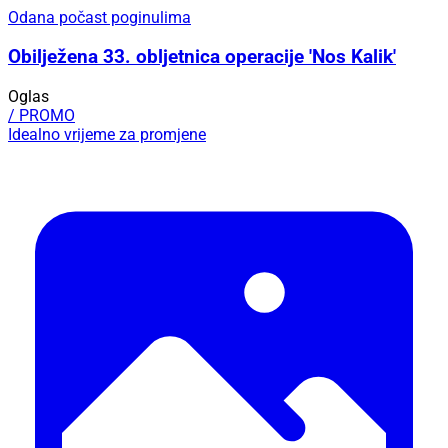
Odana počast poginulima
Obilježena 33. obljetnica operacije 'Nos Kalik'
Oglas
/ PROMO
Idealno vrijeme za promjene