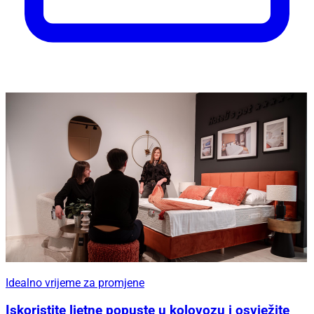
Idealno vrijeme za promjene
Iskoristite ljetne popuste u kolovozu i osvježite