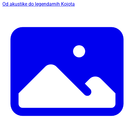
Od akustike do legendarnih Kojota