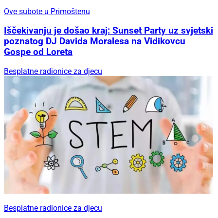
Ove subote u Primoštenu
Iščekivanju je došao kraj: Sunset Party uz svjetski
poznatog DJ Davida Moralesa na Vidikovcu
Gospe od Loreta
Besplatne radionice za djecu
Besplatne radionice za djecu