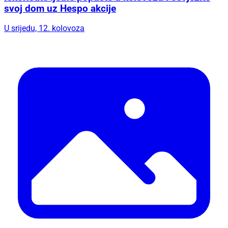
svoj dom uz Hespo akcije
U srijedu, 12. kolovoza