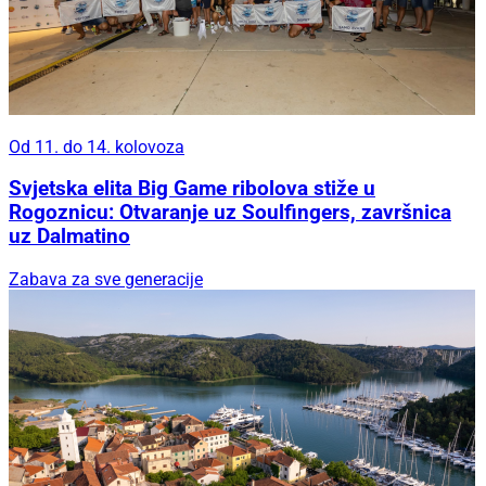
Od 11. do 14. kolovoza
Svjetska elita Big Game ribolova stiže u
Rogoznicu: Otvaranje uz Soulfingers, završnica
uz Dalmatino
Zabava za sve generacije