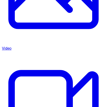
Video