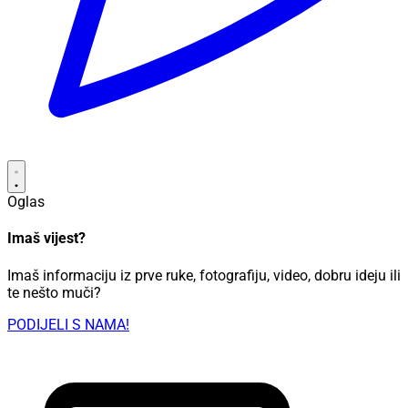
Oglas
Imaš vijest?
Imaš informaciju iz prve ruke, fotografiju, video, dobru ideju ili
te nešto muči?
PODIJELI S NAMA!