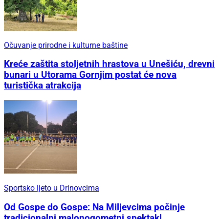
Očuvanje prirodne i kulturne baštine
Kreće zaštita stoljetnih hrastova u Unešiću, drevni
bunari u Utorama Gornjim postat će nova
turistička atrakcija
Sportsko ljeto u Drinovcima
Od Gospe do Gospe: Na Miljevcima počinje
tradicionalni malonogometni spektakl