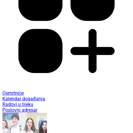
Osmrtnice
Kalendar događanja
Radovi u tijeku
Poslovni adresar