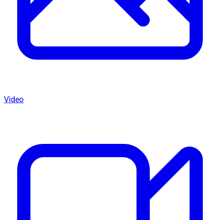
Video