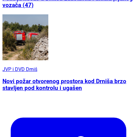
vozača (47)
JVP i DVD Drniš
Novi požar otvorenog prostora kod Drniša brzo
stavljen pod kontrolu i ugašen