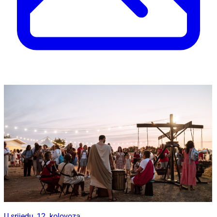
U srijedu, 12. kolovoza