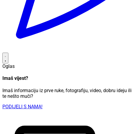
Oglas
Imaš vijest?
Imaš informaciju iz prve ruke, fotografiju, video, dobru ideju ili
te nešto muči?
PODIJELI S NAMA!