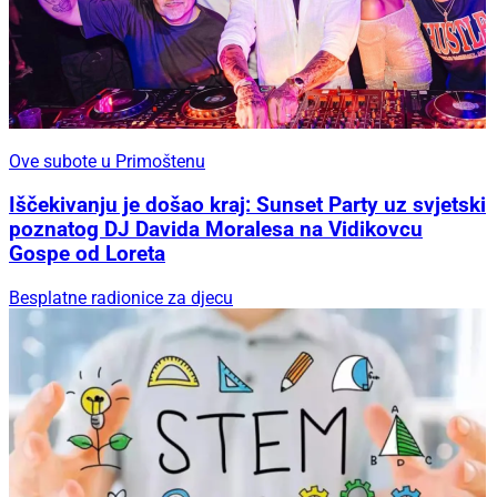
Ove subote u Primoštenu
Iščekivanju je došao kraj: Sunset Party uz svjetski
poznatog DJ Davida Moralesa na Vidikovcu
Gospe od Loreta
Besplatne radionice za djecu