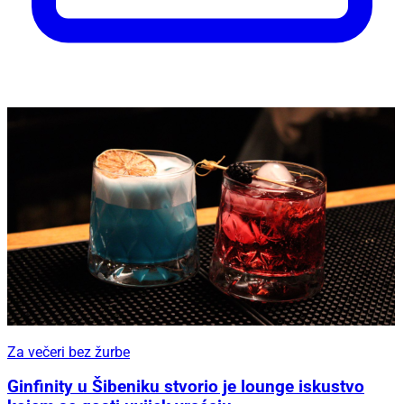
Za večeri bez žurbe
Ginfinity u Šibeniku stvorio je lounge iskustvo