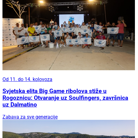
Od 11. do 14. kolovoza
Svjetska elita Big Game ribolova stiže u
Rogoznicu: Otvaranje uz Soulfingers, završnica
uz Dalmatino
Zabava za sve generacije