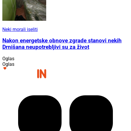
Neki morali iseliti
Nakon energetske obnove zgrade stanovi nekih
Drnišana neupotrebljivi su za život
Oglas
Oglas