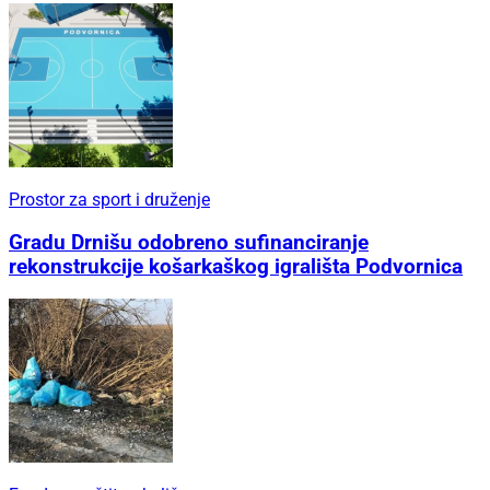
Prostor za sport i druženje
Gradu Drnišu odobreno sufinanciranje
rekonstrukcije košarkaškog igrališta Podvornica