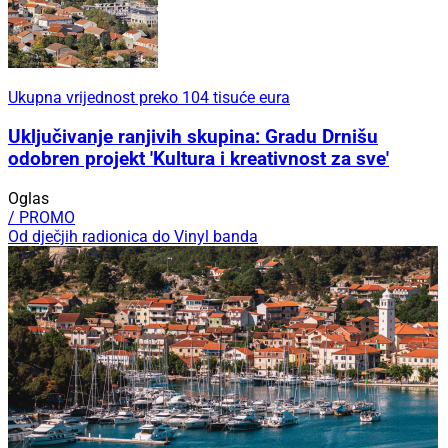
Ukupna vrijednost preko 104 tisuće eura
Uključivanje ranjivih skupina: Gradu Drnišu
odobren projekt 'Kultura i kreativnost za sve'
Oglas
/ PROMO
Od dječjih radionica do Vinyl banda