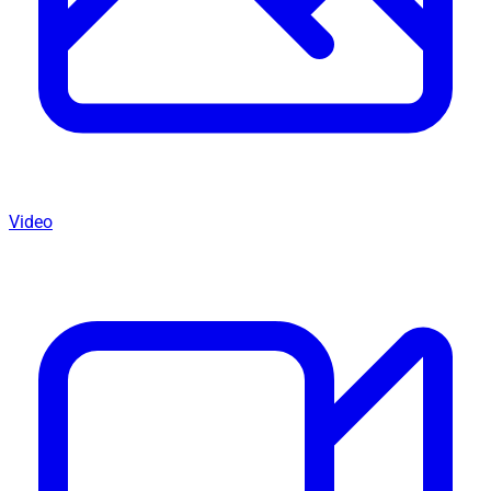
Video