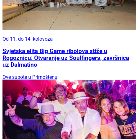
Od 11. do 14. kolovoza
Svjetska elita Big Game ribolova stiže u
Rogoznicu: Otvaranje uz Soulfingers, završnica
uz Dalmatino
Ove subote u Primoštenu