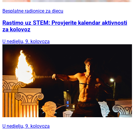
Besplatne radionice za djecu
Rastimo uz STEM: Provjerite kalendar aktivnosti
za kolovoz
U nedjelju, 9. kolovoza
U nedjelju, 9. kolovoza