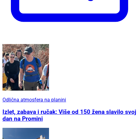
Odlična atmosfera na planini
Izlet, zabava i ručak: Više od 150 žena slavilo svoj
dan na Promini