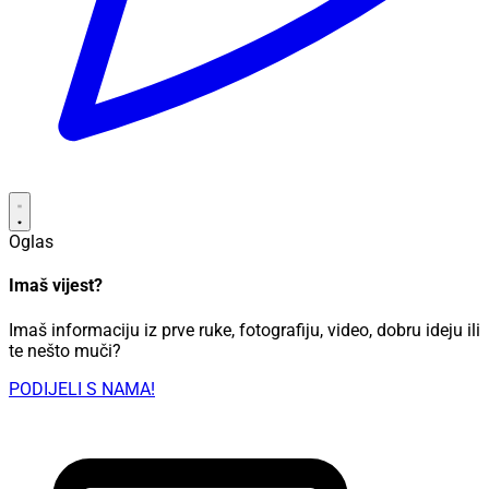
Oglas
Imaš vijest?
Imaš informaciju iz prve ruke, fotografiju, video, dobru ideju ili
te nešto muči?
PODIJELI S NAMA!