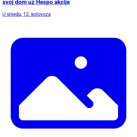
svoj dom uz Hespo akcije
U srijedu, 12. kolovoza