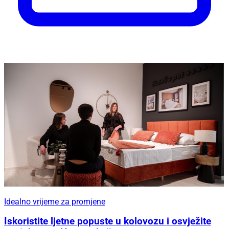
Idealno vrijeme za promjene
Iskoristite ljetne popuste u kolovozu i osvježite