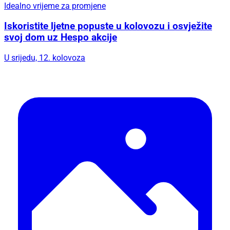
Idealno vrijeme za promjene
Iskoristite ljetne popuste u kolovozu i osvježite
svoj dom uz Hespo akcije
U srijedu, 12. kolovoza