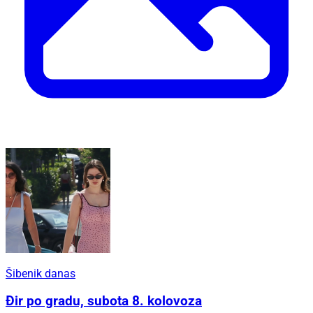
Šibenik danas
Đir po gradu, subota 8. kolovoza