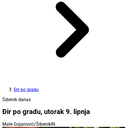
Đir po gradu
Šibenik danas
Đir po gradu, utorak 9. lipnja
Mate Gojanović/ŠibenikIN