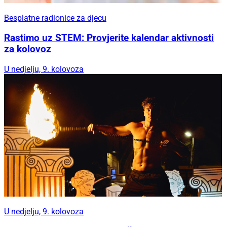
Besplatne radionice za djecu
Rastimo uz STEM: Provjerite kalendar aktivnosti
za kolovoz
U nedjelju, 9. kolovoza
U nedjelju, 9. kolovoza