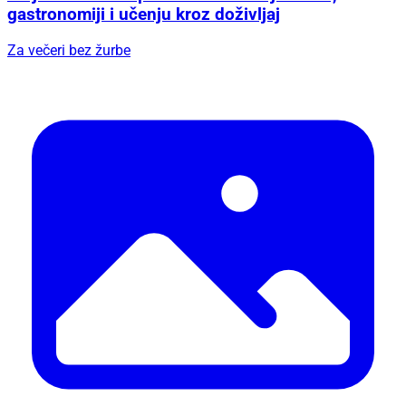
gastronomiji i učenju kroz doživljaj
Za večeri bez žurbe