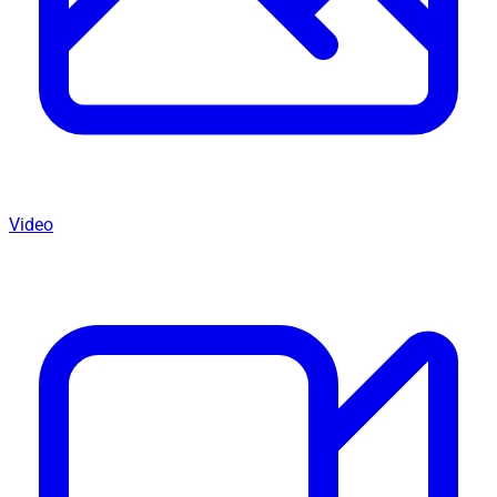
Video