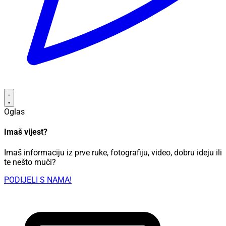
Oglas
Imaš vijest?
Imaš informaciju iz prve ruke, fotografiju, video, dobru ideju ili
te nešto muči?
PODIJELI S NAMA!