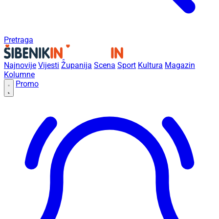
Pretraga
Najnovije
Vijesti
Županija
Scena
Sport
Kultura
Magazin
Kolumne
Promo