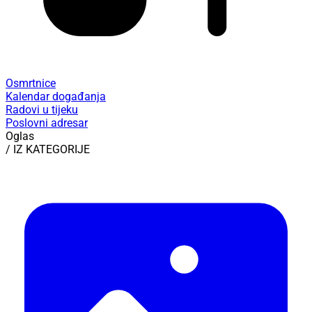
Osmrtnice
Kalendar događanja
Radovi u tijeku
Poslovni adresar
Oglas
/ IZ KATEGORIJE