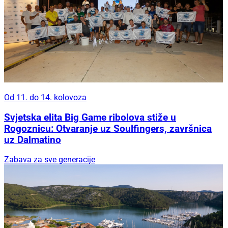
Od 11. do 14. kolovoza
Svjetska elita Big Game ribolova stiže u
Rogoznicu: Otvaranje uz Soulfingers, završnica
uz Dalmatino
Zabava za sve generacije