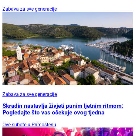
Zabava za sve generacije
Zabava za sve generacije
Skradin nastavlja živjeti punim ljetnim ritmom:
Pogledajte što vas očekuje ovog tjedna
Ove subote u Primoštenu