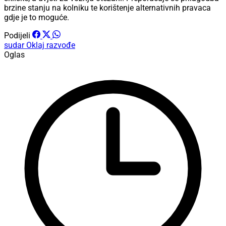
brzine stanju na kolniku te korištenje alternativnih pravaca
gdje je to moguće.
Podijeli
sudar
Oklaj
razvođe
Oglas