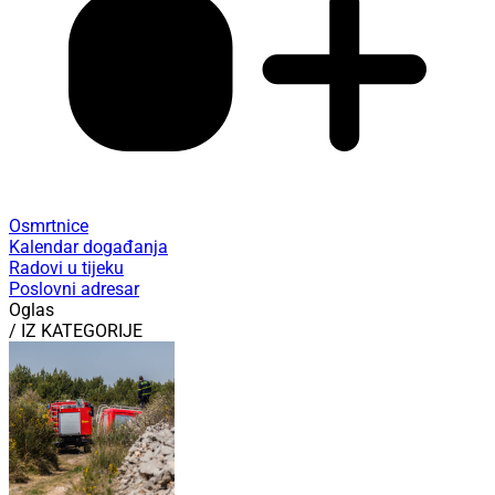
Osmrtnice
Kalendar događanja
Radovi u tijeku
Poslovni adresar
Oglas
/ IZ KATEGORIJE