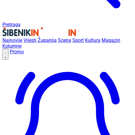
Pretraga
Najnovije
Vijesti
Županija
Scena
Sport
Kultura
Magazin
Kolumne
Promo