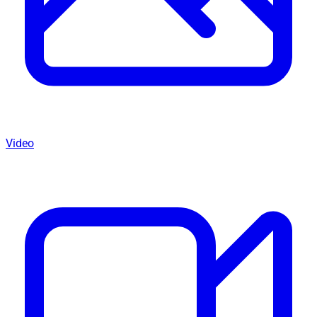
Video