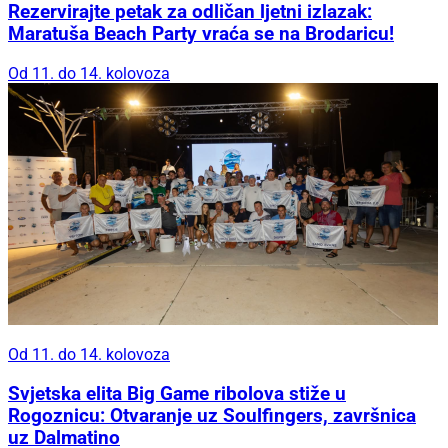
Rezervirajte petak za odličan ljetni izlazak:
Maratuša Beach Party vraća se na Brodaricu!
Od 11. do 14. kolovoza
Od 11. do 14. kolovoza
Svjetska elita Big Game ribolova stiže u
Rogoznicu: Otvaranje uz Soulfingers, završnica
uz Dalmatino