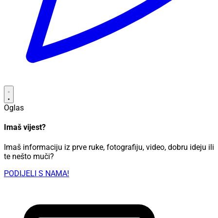
Oglas
Imaš vijest?
Imaš informaciju iz prve ruke, fotografiju, video, dobru ideju ili
te nešto muči?
PODIJELI S NAMA!