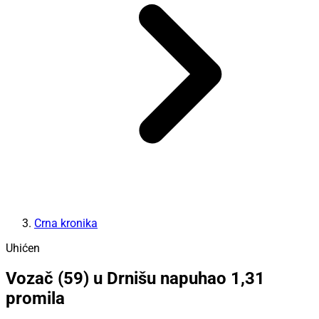
Crna kronika
Uhićen
Vozač (59) u Drnišu napuhao 1,31
promila