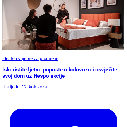
Idealno vrijeme za promjene
Iskoristite ljetne popuste u kolovozu i osvježite
svoj dom uz Hespo akcije
U srijedu, 12. kolovoza