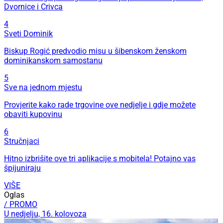
Dvornice i Crivca
4
Sveti Dominik
Biskup Rogić predvodio misu u šibenskom ženskom
dominikanskom samostanu
5
Sve na jednom mjestu
Provjerite kako rade trgovine ove nedjelje i gdje možete
obaviti kupovinu
6
Stručnjaci
Hitno izbrišite ove tri aplikacije s mobitela! Potajno vas
špijuniraju
VIŠE
Oglas
/ PROMO
U nedjelju, 16. kolovoza