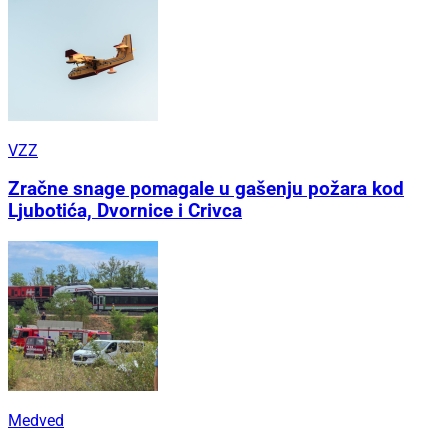
VZZ
Zračne snage pomagale u gašenju požara kod
Ljubotića, Dvornice i Crivca
Medved