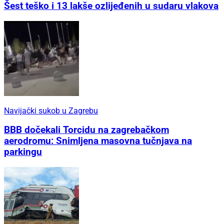
Šest teško i 13 lakše ozlijeđenih u sudaru vlakova
Navijački sukob u Zagrebu
BBB dočekali Torcidu na zagrebačkom
aerodromu: Snimljena masovna tučnjava na
parkingu