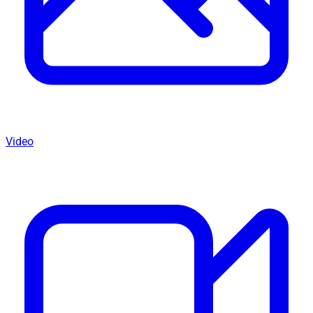
Video