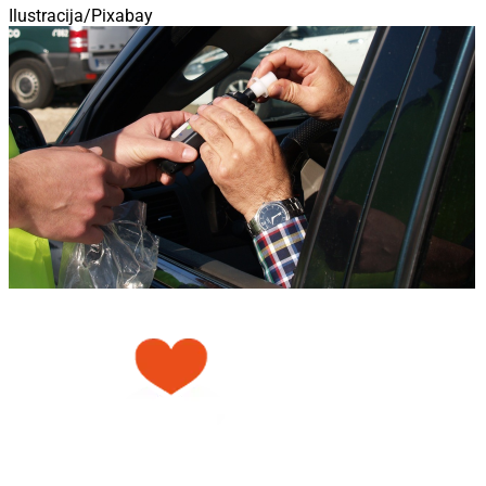
Ilustracija/Pixabay