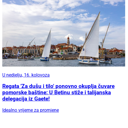
U nedjelju, 16. kolovoza
Regata 'Za dušu i tilo' ponovno okuplja čuvare
pomorske baštine: U Betinu stiže i talijanska
delegacija iz Gaete!
Idealno vrijeme za promjene