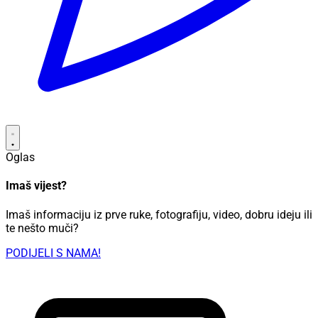
Oglas
Imaš vijest?
Imaš informaciju iz prve ruke, fotografiju, video, dobru ideju ili
te nešto muči?
PODIJELI S NAMA!