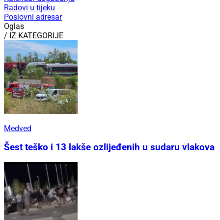
Radovi u tijeku
Poslovni adresar
Oglas
/ IZ KATEGORIJE
Medved
Šest teško i 13 lakše ozlijeđenih u sudaru vlakova