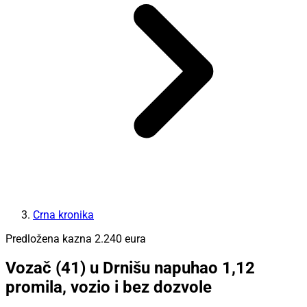
Crna kronika
Predložena kazna 2.240 eura
Vozač (41) u Drnišu napuhao 1,12
promila, vozio i bez dozvole