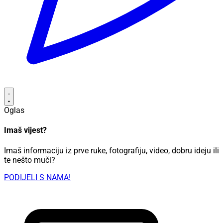
Oglas
Imaš vijest?
Imaš informaciju iz prve ruke, fotografiju, video, dobru ideju ili
te nešto muči?
PODIJELI S NAMA!