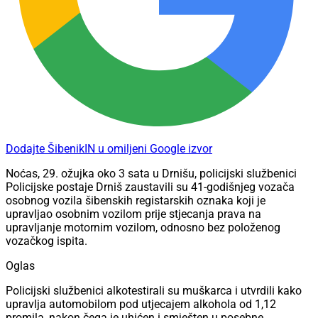
Dodajte ŠibenikIN u omiljeni Google izvor
Noćas, 29. ožujka oko 3 sata u Drnišu, policijski službenici
Policijske postaje Drniš zaustavili su 41-godišnjeg vozača
osobnog vozila šibenskih registarskih oznaka koji je
upravljao osobnim vozilom prije stjecanja prava na
upravljanje motornim vozilom, odnosno bez položenog
vozačkog ispita.
Oglas
Policijski službenici alkotestirali su muškarca i utvrdili kako
upravlja automobilom pod utjecajem alkohola od 1,12
promila, nakon čega je uhićen i smješten u posebne