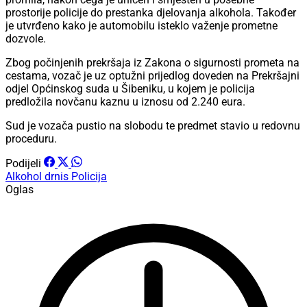
prostorije policije do prestanka djelovanja alkohola. Također
je utvrđeno kako je automobilu isteklo važenje prometne
dozvole.
Zbog počinjenih prekršaja iz Zakona o sigurnosti prometa na
cestama, vozač je uz optužni prijedlog doveden na Prekršajni
odjel Općinskog suda u Šibeniku, u kojem je policija
predložila novčanu kaznu u iznosu od 2.240 eura.
Sud je vozača pustio na slobodu te predmet stavio u redovnu
proceduru.
Podijeli
Alkohol
drnis
Policija
Oglas