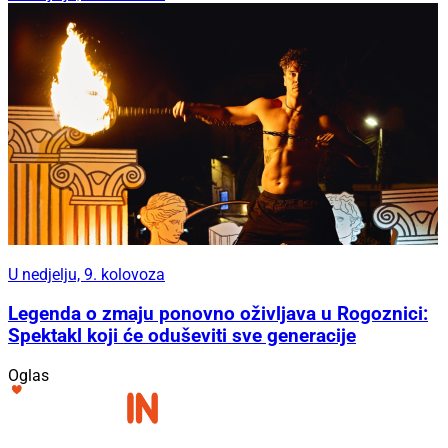
U nedjelju, 9. kolovoza
Legenda o zmaju ponovno oživljava u Rogoznici:
Spektakl koji će oduševiti sve generacije
Oglas