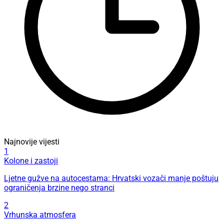
Najnovije vijesti
1
Kolone i zastoji
Ljetne gužve na autocestama: Hrvatski vozači manje poštuju
ograničenja brzine nego stranci
2
Vrhunska atmosfera