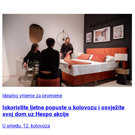
Idealno vrijeme za promjene
Iskoristite ljetne popuste u kolovozu i osvježite
svoj dom uz Hespo akcije
U srijedu, 12. kolovoza