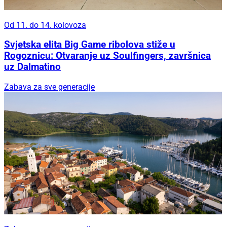
Od 11. do 14. kolovoza
Svjetska elita Big Game ribolova stiže u
Rogoznicu: Otvaranje uz Soulfingers, završnica
uz Dalmatino
Zabava za sve generacije