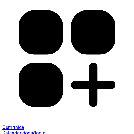
Osmrtnice
Kalendar događanja