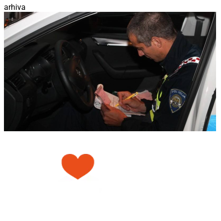
arhiva