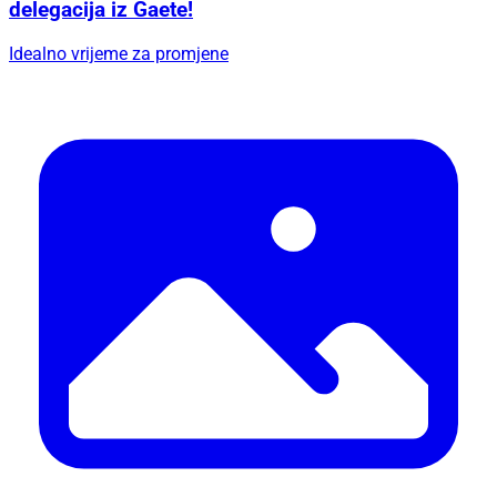
delegacija iz Gaete!
Idealno vrijeme za promjene