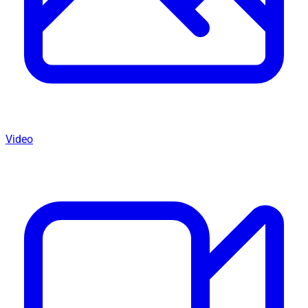
Video