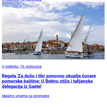
U nedjelju, 16. kolovoza
Regata 'Za dušu i tilo' ponovno okuplja čuvare
pomorske baštine: U Betinu stiže i talijanska
delegacija iz Gaete!
Idealno vrijeme za promjene