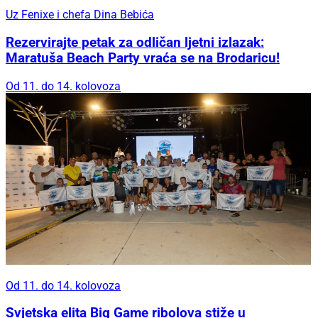
Uz Fenixe i chefa Dina Bebića
Rezervirajte petak za odličan ljetni izlazak:
Maratuša Beach Party vraća se na Brodaricu!
Od 11. do 14. kolovoza
Od 11. do 14. kolovoza
Svjetska elita Big Game ribolova stiže u