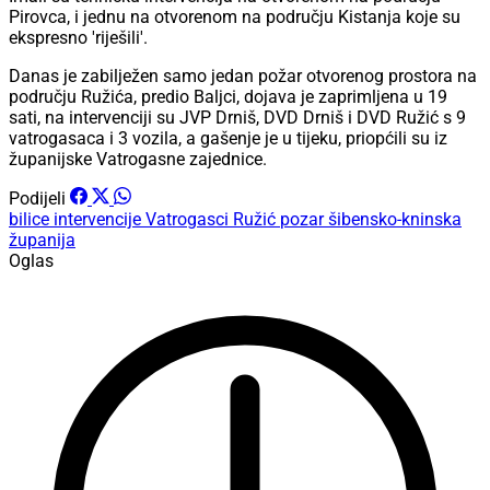
Pirovca, i jednu na otvorenom na području Kistanja koje su
ekspresno 'riješili'.
Danas je zabilježen samo jedan požar otvorenog prostora na
području Ružića, predio Baljci, dojava je zaprimljena u 19
sati, na intervenciji su JVP Drniš, DVD Drniš i DVD Ružić s 9
vatrogasaca i 3 vozila, a gašenje je u tijeku, priopćili su iz
županijske Vatrogasne zajednice.
Podijeli
bilice
intervencije
Vatrogasci
Ružić
pozar
šibensko-kninska
županija
Oglas