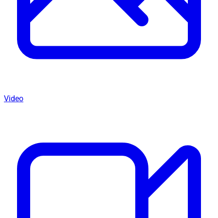
Video