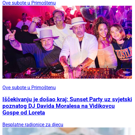
Ove subote u Primoštenu
Ove subote u Primoštenu
Iščekivanju je došao kraj: Sunset Party uz svjetski
poznatog DJ Davida Moralesa na Vidikovcu
Gospe od Loreta
Besplatne radionice za djecu