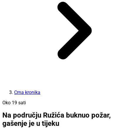
Crna kronika
Oko 19 sati
Na području Ružića buknuo požar,
gašenje je u tijeku