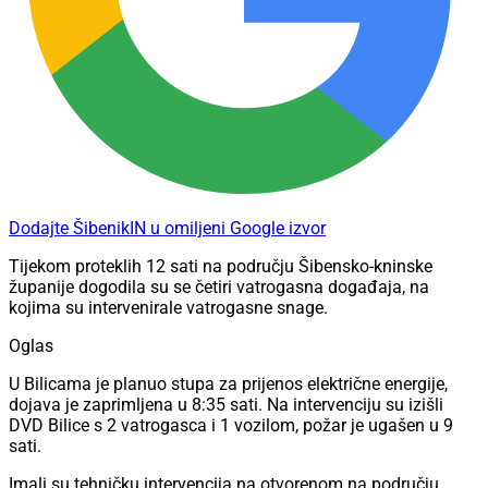
Dodajte ŠibenikIN u omiljeni Google izvor
Tijekom proteklih 12 sati na području Šibensko-kninske
županije dogodila su se četiri vatrogasna događaja, na
kojima su intervenirale vatrogasne snage.
Oglas
U Bilicama je planuo stupa za prijenos električne energije,
dojava je zaprimljena u 8:35 sati. Na intervenciju su izišli
DVD Bilice s 2 vatrogasca i 1 vozilom, požar je ugašen u 9
sati.
Imali su tehničku intervencija na otvorenom na području