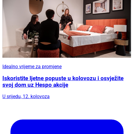
Idealno vrijeme za promjene
Iskoristite ljetne popuste u kolovozu i osvježite
svoj dom uz Hespo akcije
U srijedu, 12. kolovoza